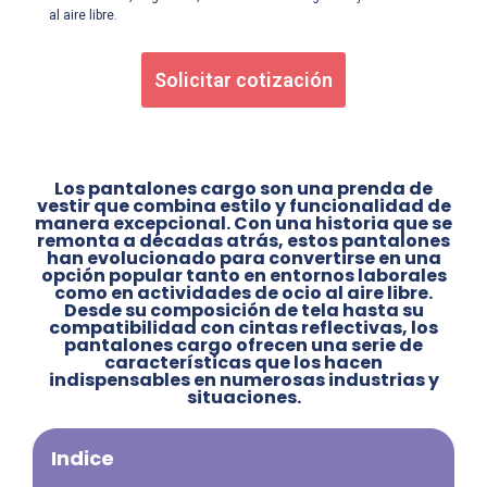
al aire libre.
Solicitar cotización
Los pantalones cargo son una prenda de
vestir que combina estilo y funcionalidad de
manera excepcional. Con una historia que se
remonta a décadas atrás, estos pantalones
han evolucionado para convertirse en una
opción popular tanto en entornos laborales
como en actividades de ocio al aire libre.
Desde su composición de tela hasta su
compatibilidad con cintas reflectivas, los
pantalones cargo ofrecen una serie de
características que los hacen
indispensables en numerosas industrias y
situaciones.
Indice